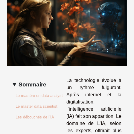
La technologie évolue à
Sommaire
un rythme fulgurant.
Après internet et la
Le mastère en data analyst
digitalisation,
Le master data scientist
l’intelligence artificielle
(IA) fait son apparition. Le
Les débouchés de l’IA
domaine de L’IA, selon
les experts, offrirait plus