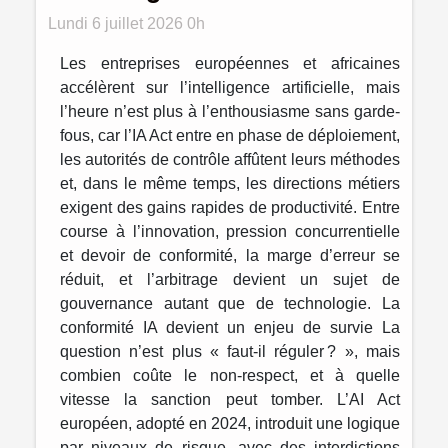
Lundi 6 juillet 2026 0h
Les entreprises européennes et africaines
accélèrent sur l’intelligence artificielle, mais
l’heure n’est plus à l’enthousiasme sans garde-
fous, car l’IA Act entre en phase de déploiement,
les autorités de contrôle affûtent leurs méthodes
et, dans le même temps, les directions métiers
exigent des gains rapides de productivité. Entre
course à l’innovation, pression concurrentielle
et devoir de conformité, la marge d’erreur se
réduit, et l’arbitrage devient un sujet de
gouvernance autant que de technologie. La
conformité IA devient un enjeu de survie La
question n’est plus « faut-il réguler ? », mais
combien coûte le non-respect, et à quelle
vitesse la sanction peut tomber. L’AI Act
européen, adopté en 2024, introduit une logique
par niveaux de risque, avec des interdictions