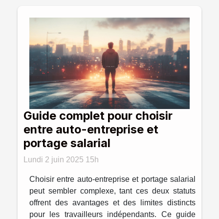
Guide complet pour choisir
entre auto-entreprise et
portage salarial
Lundi 2 juin 2025 15h
Choisir entre auto-entreprise et portage salarial
peut sembler complexe, tant ces deux statuts
offrent des avantages et des limites distincts
pour les travailleurs indépendants. Ce guide