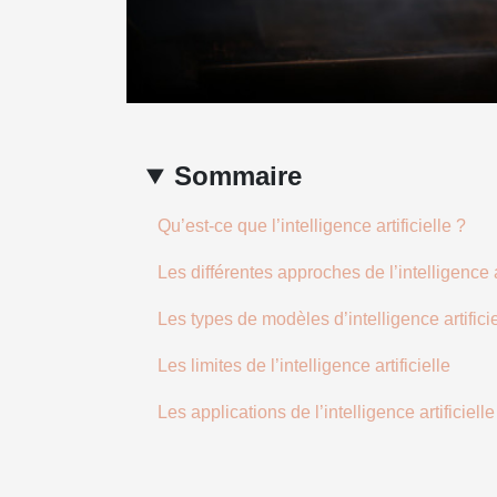
Sommaire
Qu’est-ce que l’intelligence artificielle ?
Les différentes approches de l’intelligence ar
Les types de modèles d’intelligence artificie
Les limites de l’intelligence artificielle
Les applications de l’intelligence artificielle