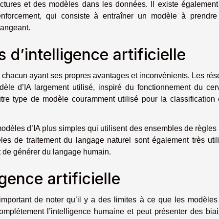
tructures et des modèles dans les données. Il existe égalemen
renforcement, qui consiste à entraîner un modèle à prendre
hangeant.
d’intelligence artificielle
, chacun ayant ses propres avantages et inconvénients. Les ré
dèle d’IA largement utilisé, inspiré du fonctionnement du ce
re type de modèle couramment utilisé pour la classification 
odèles d’IA plus simples qui utilisent des ensembles de règles
les de traitement du langage naturel sont également très util
t de générer du langage humain.
igence artificielle
 important de noter qu’il y a des limites à ce que les modèles
complètement l’intelligence humaine et peut présenter des bia