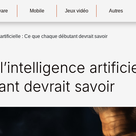
ware
Mobile
Jeux vidéo
Autres
artificielle : Ce que chaque débutant devrait savoir
intelligence artifici
nt devrait savoir