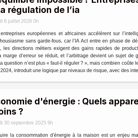
la régulation de l’ia
i 6 juillet 2026 0h
entreprises européennes et africaines accélèrent sur l’intellig
thousiasme sans garde-fous, car l’IA Act entre en phase de dép
es directions métiers exigent des gains rapides de productiv
la marge d’erreur se réduit, et l’arbitrage devient un sujet d
 question n’est plus « faut-il réguler ? », mais combien coûte le
024, introduit une logique par niveaux de risque, avec des inter
onomie d'énergie : Quels appar
ins ?
di 30 septembre 2025 9h
ire la consommation d'énergie à la maison est un enjeu maj