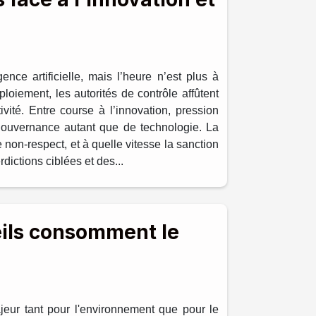
ence artificielle, mais l’heure n’est plus à
loiement, les autorités de contrôle affûtent
ité. Entre course à l’innovation, pression
e gouvernance autant que de technologie. La
 non-respect, et à quelle vitesse la sanction
dictions ciblées et des...
eils consomment le
eur tant pour l'environnement que pour le