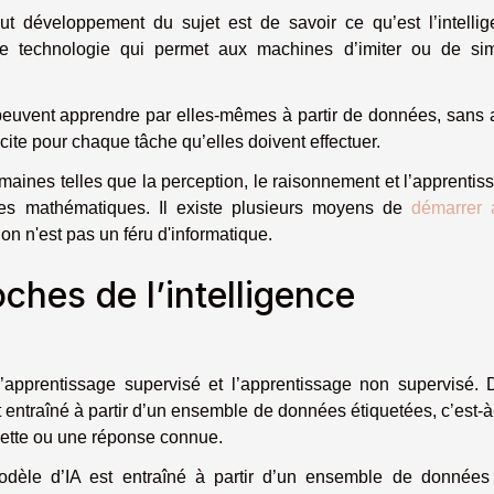
t développement du sujet est de savoir ce qu’est l’intelli
 une technologie qui permet aux machines d’imiter ou de si
 peuvent apprendre par elles-mêmes à partir de données, sans 
ite pour chaque tâche qu’elles doivent effectuer.
humaines telles que la perception, le raisonnement et l’apprentis
les mathématiques. Il existe plusieurs moyens de
démarrer 
on n'est pas un féru d'informatique.
ches de l’intelligence
l’apprentissage supervisé et l’apprentissage non supervisé.
t entraîné à partir d’un ensemble de données étiquetées, c’est-à
uette ou une réponse connue.
odèle d’IA est entraîné à partir d’un ensemble de données