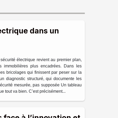
ectrique dans un
 sécurité électrique revient au premier plan,
es immobilières plus encadrées. Dans les
es bricolages qui finissent par peser sur la
un diagnostic structuré, qui documente les
e sécurité mesurée, pas supposée Un tableau
ue tout va bien. C’est précisément...
 face à l’innovation et