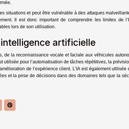
ormée.
les situations et peut être vulnérable à des attaques malveillant
ment. Il est donc important de comprendre les limites de l’
bles lors de son utilisation.
intelligence artificielle
s, de la reconnaissance vocale et faciale aux véhicules auto
st utilisée pour l’automatisation de tâches répétitives, la prévisi
élioration de l’expérience client. L’IA est également utilisée
es et la prise de décisions dans des domaines tels que la séc