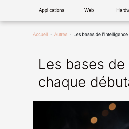
Applications
Web
Hard
Accueil
Autres
Les bases de l’intelligence 
Les bases de l’
chaque débuta