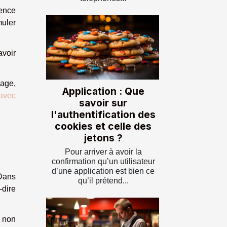
gence
muler
avoir
sage,
Application : Que
avec
savoir sur
l'authentification des
cookies et celle des
jetons ?
Pour arriver à avoir la
confirmation qu’un utilisateur
d’une application est bien ce
 Dans
qu’il prétend...
-dire
 non