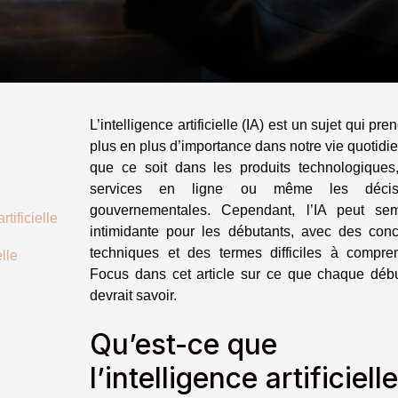
L’intelligence artificielle (IA) est un sujet qui pre
plus en plus d’importance dans notre vie quotidi
que ce soit dans les produits technologiques
services en ligne ou même les décis
gouvernementales. Cependant, l’IA peut sem
tificielle
intimidante pour les débutants, avec des con
techniques et des termes difficiles à compre
lle
Focus dans cet article sur ce que chaque déb
devrait savoir.
Qu’est-ce que
l’intelligence artificiell