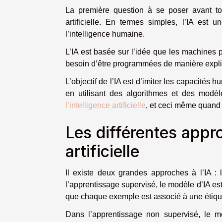
La première question à se poser avant tou
artificielle. En termes simples, l’IA est
l’intelligence humaine.
L’IA est basée sur l’idée que les machines
besoin d’être programmées de manière explic
L’objectif de l’IA est d’imiter les capacités 
en utilisant des algorithmes et des modè
l’intelligence artificielle
, et ceci même quand 
Les différentes appro
artificielle
Il existe deux grandes approches à l’IA : 
l’apprentissage supervisé, le modèle d’IA es
que chaque exemple est associé à une étiq
Dans l’apprentissage non supervisé, le m