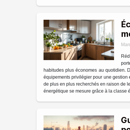
Éc
mo
Mar
Rédu
port
habitudes plus économes au quotidien. D
équipements privilégier pour une gestion
de plus en plus recherchés en raison de leu
énergétique se mesure grâce à la classe éne
Gu
po