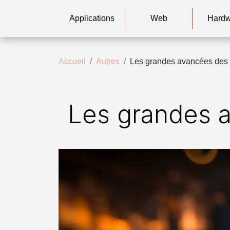
Applications
Web
Hard
Accueil
Autres
Les grandes avancées des
Les grandes 