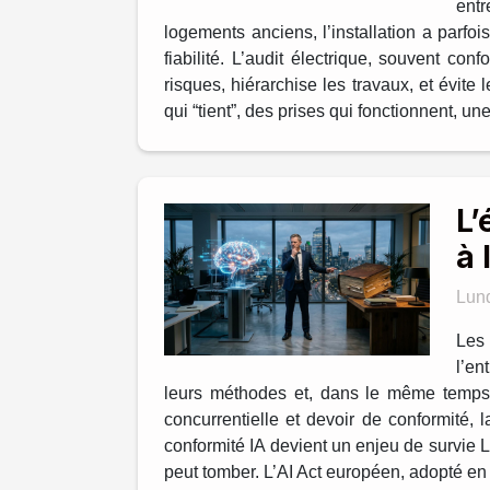
ent
logements anciens, l’installation a parfoi
fiabilité. L’audit électrique, souvent c
risques, hiérarchise les travaux, et évi
qui “tient”, des prises qui fonctionnent, u
L’
à 
Lund
Les 
l’en
leurs méthodes et, dans le même temps, l
concurrentielle et devoir de conformité, 
conformité IA devient un enjeu de survie La
peut tomber. L’AI Act européen, adopté en 2