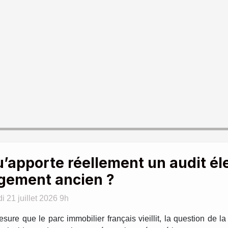
’apporte réellement un audit él
gement ancien ?
i 21 juillet 2026 9h
sure que le parc immobilier français vieillit, la question de la