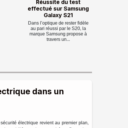
Réussite du test
effectué sur Samsung
Galaxy S21
Dans l’optique de rester fidèle
au pari réussi par le S20, la
marque Samsung propose à
travers un...
ectrique dans un
 sécurité électrique revient au premier plan,