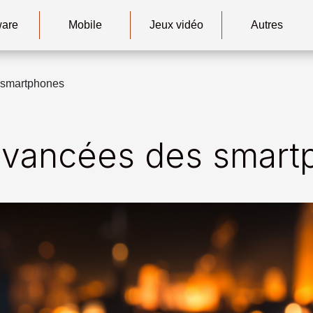
ware
Mobile
Jeux vidéo
Autres
 smartphones
avancées des smart