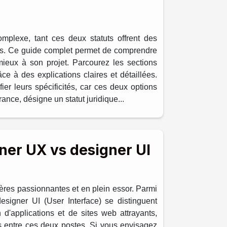
omplexe, tant ces deux statuts offrent des
ants. Ce guide complet permet de comprendre
mieux à son projet. Parcourez les sections
e à des explications claires et détaillées.
fier leurs spécificités, car ces deux options
ance, désigne un statut juridique...
gner UX vs designer UI
ères passionnantes et en plein essor. Parmi
esigner UI (User Interface) se distinguent
 d'applications et de sites web attrayants,
les entre ces deux postes. Si vous envisagez