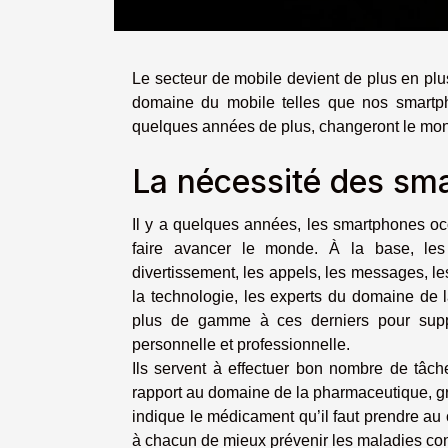
Le secteur de mobile devient de plus en pl
domaine du mobile telles que nos smartph
quelques années de plus, changeront le mo
La nécessité des sma
Il y a quelques années, les smartphones occ
faire avancer le monde. À la base, le
divertissement, les appels, les messages, le
la technologie, les experts du domaine de l
plus de gamme à ces derniers pour supp
personnelle et professionnelle.
Ils servent à effectuer bon nombre de tâch
rapport au domaine de la pharmaceutique, 
indique le médicament qu’il faut prendre au
à chacun de mieux prévenir les maladies cons