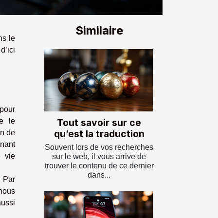
Similaire
ns le
’ici
 pour
Tout savoir sur ce
e le
qu’est la traduction
on de
nnant
Souvent lors de vos recherches
 vie
sur le web, il vous arrive de
trouver le contenu de ce dernier
dans...
. Par
 nous
aussi