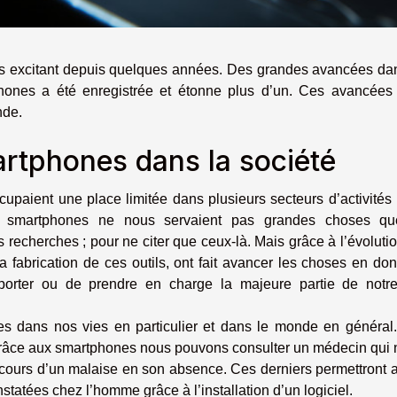
us excitant depuis quelques années. Des grandes avancées da
ones a été enregistrée et étonne plus d’un. Ces avancées d
nde.
rtphones dans la société
upaient une place limitée dans plusieurs secteurs d’activités
s smartphones ne nous servaient pas grandes choses qu
s recherches ; pour ne citer que ceux-là. Mais grâce à l’évoluti
a fabrication de ces outils, ont fait avancer les choses en do
orter ou de prendre en charge la majeure partie de notre
es dans nos vies en particulier et dans le monde en général
grâce aux smartphones nous pouvons consulter un médecin qui
 cours d’un malaise en son absence. Ces derniers permettront 
tatées chez l’homme grâce à l’installation d’un logiciel.