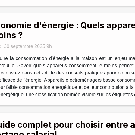
onomie d'énergie : Quels appar
ins ?
di 30 septembre 2025 9h
ire la consommation d'énergie à la maison est un enjeu maj
efeuille. Savoir quels appareils consomment le moins permet 
écouvrez dans cet article des conseils pratiques pour optimi
 efficace de l'énergie. Appareils électroménagers basse cons
r faible consommation énergétique et de leur contribution à la ré
rgétique, une classification normée visible sur les étiquettes é
ide complet pour choisir entre a
rtage salarial