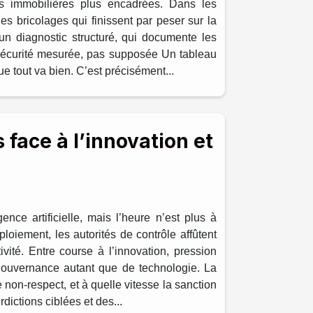
es immobilières plus encadrées. Dans les
es bricolages qui finissent par peser sur la
un diagnostic structuré, qui documente les
e sécurité mesurée, pas supposée Un tableau
ue tout va bien. C’est précisément...
 face à l’innovation et
ence artificielle, mais l’heure n’est plus à
loiement, les autorités de contrôle affûtent
ité. Entre course à l’innovation, pression
e gouvernance autant que de technologie. La
 non-respect, et à quelle vitesse la sanction
dictions ciblées et des...