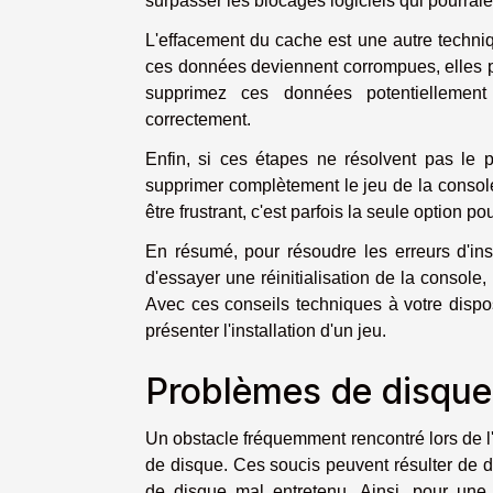
surpasser les blocages logiciels qui pourraie
L'effacement du cache est une autre techni
ces données deviennent corrompues, elles pe
supprimez ces données potentiellement 
correctement.
Enfin, si ces étapes ne résolvent pas le p
supprimer complètement le jeu de la console,
être frustrant, c'est parfois la seule option p
En résumé, pour résoudre les erreurs d'ins
d'essayer une réinitialisation de la console,
Avec ces conseils techniques à votre dispo
présenter l'installation d'un jeu.
Problèmes de disque
Un obstacle fréquemment rencontré lors de l'
de disque. Ces soucis peuvent résulter de 
de disque mal entretenu. Ainsi, pour une 