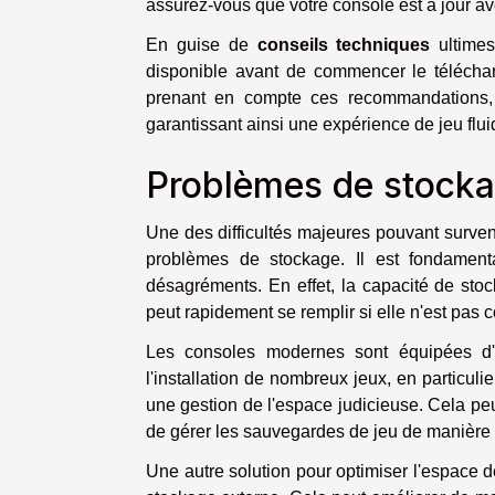
assurez-vous que votre console est à jour av
En guise de
conseils techniques
ultimes
disponible avant de commencer le télécha
prenant en compte ces recommandations, l
garantissant ainsi une expérience de jeu flui
Problèmes de stockag
Une des difficultés majeures pouvant surveni
problèmes de stockage. Il est fondament
désagréments. En effet, la capacité de stock
peut rapidement se remplir si elle n'est pas 
Les consoles modernes sont équipées d'
l'installation de nombreux jeux, en particuli
une gestion de l'espace judicieuse. Cela peu
de gérer les sauvegardes de jeu de manière 
Une autre solution pour optimiser l'espace d