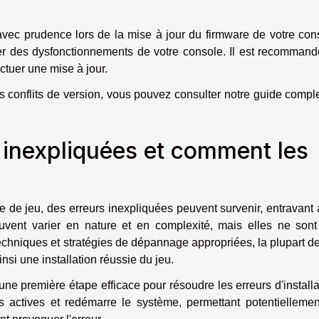
 avec prudence lors de la mise à jour du firmware de votre con
er des dysfonctionnements de votre console. Il est recomman
ctuer une mise à jour.
es conflits de version, vous pouvez consulter notre guide compl
n inexpliquées et comment les
le de jeu, des erreurs inexpliquées peuvent survenir, entravant 
euvent varier en nature et en complexité, mais elles ne son
techniques et stratégies de dépannage appropriées, la plupart d
nsi une installation réussie du jeu.
 une première étape efficace pour résoudre les erreurs d'installa
ns actives et redémarre le système, permettant potentielleme