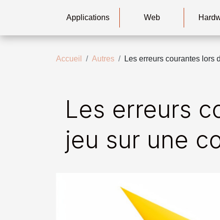
Applications
Web
Hard
Accueil
Autres
Les erreurs courantes lors d
Les erreurs co
jeu sur une c