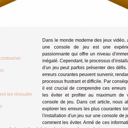
Dans le monde moderne des jeux vidéo, 
une console de jeu est une expéri
passionnante qui offre un niveau d'imme
contourner
inégalé. Cependant, le processus d'install
d'un jeu peut parfois présenter des défis
es
erreurs courantes peuvent survenir, renda
processus frustrant et difficile. Par conséq
il est crucial de comprendre ces erreurs
ent les résoudre
les éviter et profiter au maximum de v
console de jeu. Dans cet article, nous a
es
explorer les erreurs les plus courantes lo
l'installation d'un jeu sur une console de j
comment les éviter. Armé de ces informat