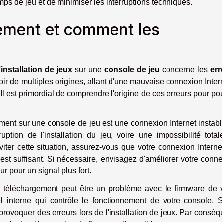
ps de jeu et de minimiser les interruptions techniques.
gement et comment les
'
installation de jeux
sur une
console de jeu
concerne les
err
oir de multiples origines, allant d'une mauvaise connexion Inter
Il est primordial de comprendre l'origine de ces erreurs pour po
ment sur une console de jeu est une connexion Internet instab
ruption de l'installation du jeu, voire une impossibilité tota
viter cette situation, assurez-vous que votre connexion Interne
est suffisant. Si nécessaire, envisagez d'améliorer votre conn
r pour un signal plus fort.
e téléchargement peut être un problème avec le firmware de 
el interne qui contrôle le fonctionnement de votre console. 
provoquer des erreurs lors de l'installation de jeux. Par conséq