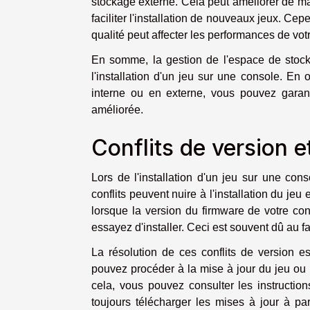
stockage externe. Cela peut améliorer de man
faciliter l'installation de nouveaux jeux. Ce
qualité peut affecter les performances de vot
En somme, la gestion de l'espace de stocka
l'installation d'un jeu sur une console. En 
interne ou en externe, vous pouvez garant
améliorée.
Conflits de version e
Lors de l'installation d'un jeu sur une cons
conflits peuvent nuire à l'installation du jeu
lorsque la version du firmware de votre co
essayez d'installer. Ceci est souvent dû au f
La résolution de ces conflits de version e
pouvez procéder à la mise à jour du jeu ou d
cela, vous pouvez consulter les instruction
toujours télécharger les mises à jour à par