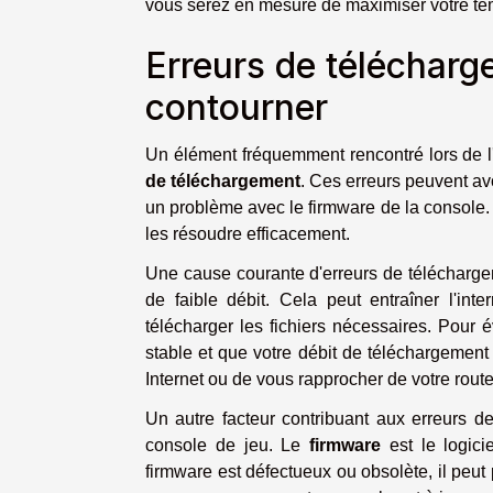
vous serez en mesure de maximiser votre tem
Erreurs de téléchar
contourner
Un élément fréquemment rencontré lors de l
de téléchargement
. Ces erreurs peuvent av
un problème avec le firmware de la console. 
les résoudre efficacement.
Une cause courante d'erreurs de télécharge
de faible débit. Cela peut entraîner l'inter
télécharger les fichiers nécessaires. Pour é
stable et que votre débit de téléchargement 
Internet ou de vous rapprocher de votre routeu
Un autre facteur contribuant aux erreurs d
console de jeu. Le
firmware
est le logici
firmware est défectueux ou obsolète, il peut 