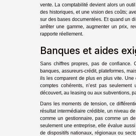
vente. La comptabilité devient alors un outi
des historiques, et une vision des coûts; avec
sur des bases documentées. Et quand un diri
arrêter une gamme, augmenter un prix, revo
rapporte réellement.
Banques et aides exi
Sans chiffres propres, pas de confiance.
banques, assureurs-crédit, plateformes, mai
ils les comparent de plus en plus vite. Une co
comptes cohérents, n’est pas seulement u
découvert, au leasing ou aux subventions, parc
Dans les moments de tension, ce différenti
résultat intermédiaire crédible, un niveau de
comme un gestionnaire, pas comme un dem
seulement une entreprise, elle évalue aussi 
de dispositifs nationaux, régionaux ou sect