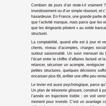
Combien de jours d’air reste-t-il vraiment 
investissement ou d’un simple réassort, et c’
hasardeuse. En France, une grande partie des
que l’activité manque, mais parce que les en
que les dirigeants pilotent « au solde banca
structurel.
La comptabilité, quand elle est à jour et v
clients, niveau d’acomptes, charges social
surtout saisonnalité. Un suivi mensuel d
l’écart entre le chiffre d’affaires facturé et 
relancer, sécuriser un acompte, renégocier
petites structures, quelques décisions suffis
encaisser plus tôt, arrêter une offre peu renta
Le levier est aussi psychologique, parce qu’
Un plan de trésorerie glissant, construit à 
l’année en trajectoire lisible : on voit ven
moment pour investir. C’est un avantage co