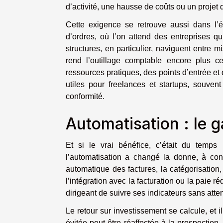
d’activité, une hausse de coûts ou un projet 
Cette exigence se retrouve aussi dans l’é
d’ordres, où l’on attend des entreprises q
structures, en particulier, naviguent entre m
rend l’outillage comptable encore plus ce
ressources pratiques, des points d’entrée et 
utiles pour freelances et startups, souven
conformité.
Automatisation : le 
Et si le vrai bénéfice, c’était du temps
l’automatisation a changé la donne, à cond
automatique des factures, la catégorisation, 
l’intégration avec la facturation ou la paie r
dirigeant de suivre ses indicateurs sans atten
Le retour sur investissement se calcule, et
évitée peut être réaffectée à la prospection