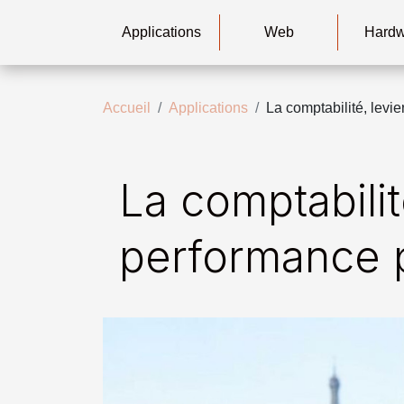
Applications
Web
Hard
Accueil
Applications
La comptabilité, lev
La comptabili
performance 