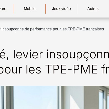
ware
Mobile
Jeux vidéo
Autres
ier insoupçonné de performance pour les TPE-PME françaises
té, levier insoupçon
pour les TPE-PME f