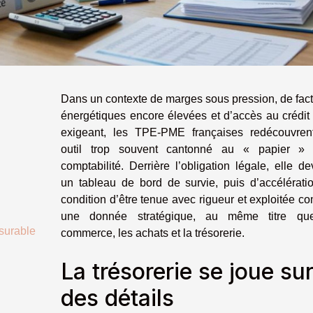
Dans un contexte de marges sous pression, de fac
énergétiques encore élevées et d’accès au crédit
exigeant, les TPE-PME françaises redécouvren
outil trop souvent cantonné au « papier » 
comptabilité. Derrière l’obligation légale, elle de
un tableau de bord de survie, puis d’accélérati
condition d’être tenue avec rigueur et exploitée 
une donnée stratégique, au même titre qu
esurable
commerce, les achats et la trésorerie.
La trésorerie se joue su
des détails