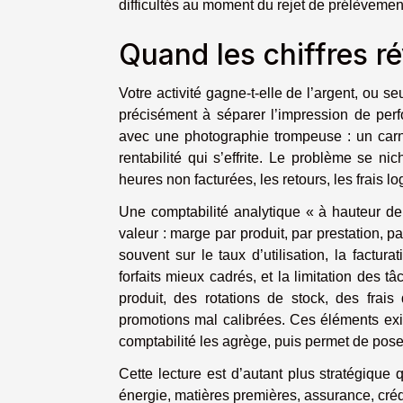
difficultés au moment du rejet de prélèvement, 
Quand les chiffres ré
Votre activité gagne-t-elle de l’argent, ou s
précisément à séparer l’impression de pe
avec une photographie trompeuse : un car
rentabilité qui s’effrite. Le problème se ni
heures non facturées, les retours, les frais l
Une comptabilité analytique « à hauteur de
valeur : marge par produit, par prestation, pa
souvent sur le taux d’utilisation, la factur
forfaits mieux cadrés, et la limitation des 
produit, des rotations de stock, des frais
promotions mal calibrées. Ces éléments exist
comptabilité les agrège, puis permet de pose
Cette lecture est d’autant plus stratégiqu
énergie, matières premières, assurance, créd