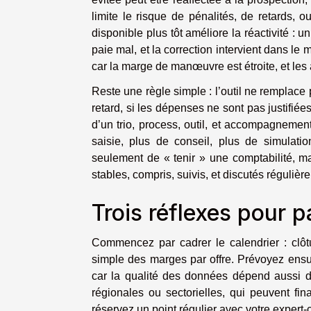
limite le risque de pénalités, de retards,
disponible plus tôt améliore la réactivité :
paie mal, et la correction intervient dans l
car la marge de manœuvre est étroite, et les 
Reste une règle simple : l’outil ne remplace p
retard, si les dépenses ne sont pas justifié
d’un trio, process, outil, et accompagnemen
saisie, plus de conseil, plus de simulatio
seulement de « tenir » une comptabilité, ma
stables, compris, suivis, et discutés régulièr
Trois réflexes pour p
Commencez par cadrer le calendrier : clôt
simple des marges par offre. Prévoyez ensui
car la qualité des données dépend aussi de
régionales ou sectorielles, qui peuvent fina
réservez un point régulier avec votre expert-