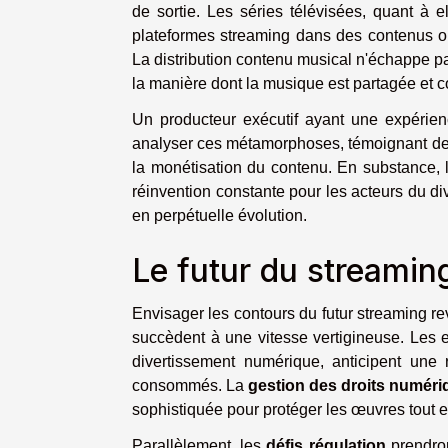
de sortie. Les séries télévisées, quant à 
plateformes streaming dans des contenus ori
La distribution contenu musical n'échappe pa
la manière dont la musique est partagée et c
Un producteur exécutif ayant une expérien
analyser ces métamorphoses, témoignant de la
la monétisation du contenu. En substance, 
réinvention constante pour les acteurs du d
en perpétuelle évolution.
Le futur du streamin
Envisager les contours du futur streaming r
succèdent à une vitesse vertigineuse. Les e
divertissement numérique, anticipent une 
consommés. La
gestion des droits numéri
sophistiquée pour protéger les œuvres tout e
Parallèlement, les
défis régulation
prendron