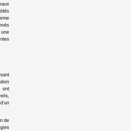
veaux
lités
forme
onnés
e une
entes
rsant
ution
, ont
eils,
 d'un
on de
égies