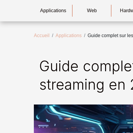
Applications
Web
Hard
Accueil
Applications
Guide complet sur le
Guide complet
streaming en