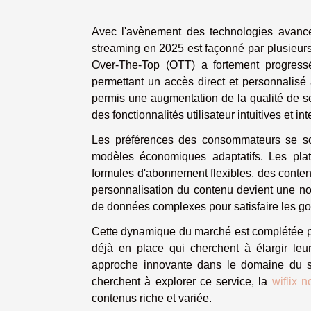
Avec l'avènement des technologies avancé
streaming en 2025 est façonné par plusieu
Over-The-Top (OTT) a fortement progressé
permettant un accès direct et personnalisé
permis une augmentation de la qualité de se
des fonctionnalités utilisateur intuitives et int
Les préférences des consommateurs se son
modèles économiques adaptatifs. Les plat
formules d'abonnement flexibles, des conten
personnalisation du contenu devient une no
de données complexes pour satisfaire les go
Cette dynamique du marché est complétée pa
déjà en place qui cherchent à élargir leu
approche innovante dans le domaine du s
cherchent à explorer ce service, la
wiflix 
contenus riche et variée.