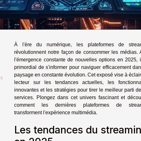
À l'ère du numérique, les plateformes de strea
révolutionnent notre façon de consommer les médias. 
l'émergence constante de nouvelles options en 2025, i
primordial de s'informer pour naviguer efficacement da
paysage en constante évolution. Cet exposé vise à éclair
es
lecteur sur les tendances actuelles, les fonctionnal
innovantes et les stratégies pour tirer le meilleur parti d
services. Plongez dans cet univers fascinant et déco
comment les dernières plateformes de strea
transforment l'expérience multimédia.
Les tendances du streami