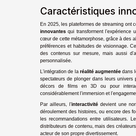
Caractéristiques inn
En 2025, les plateformes de streaming ont
innovantes
qui transforment l'expérience ut
cœur de cette métamorphose, grâce à des al
préférences et habitudes de visionnage. C
des contenus sur mesure, mais aussi d'ajus
personnalisée.
L'intégration de la
réalité augmentée
dans l
spectateurs de plonger dans leurs univers
décors de films en 3D ou pour interagi
considérablement l'immersion et l'engagement
Par ailleurs, l'
interactivité
devient une norm
déroulement des histoires, ou encore des fo
les recommandations entre utilisateurs. 
distributeurs de contenu, mais des créateur
acteur de son propre divertissement.