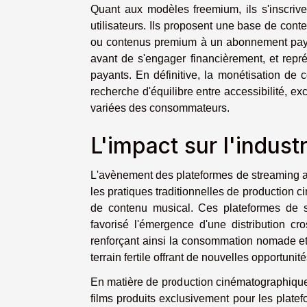
Quant aux modèles freemium, ils s'inscriv
utilisateurs. Ils proposent une base de conte
ou contenus premium à un abonnement payan
avant de s'engager financièrement, et repré
payants. En définitive, la monétisation de
recherche d'équilibre entre accessibilité, ex
variées des consommateurs.
L'impact sur l'indust
L'avènement des plateformes de streaming a 
les pratiques traditionnelles de production c
de contenu musical. Ces plateformes de st
favorisé l'émergence d'une distribution cr
renforçant ainsi la consommation nomade et à
terrain fertile offrant de nouvelles opportunit
En matière de production cinématographique, 
films produits exclusivement pour les platef