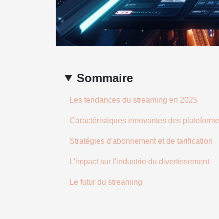
Sommaire
Les tendances du streaming en 2025
Caractéristiques innovantes des plateform
Stratégies d'abonnement et de tarification
L'impact sur l'industrie du divertissement
Le futur du streaming