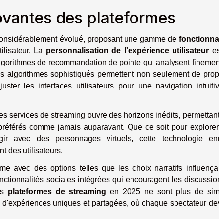
ovantes des plateformes
 considérablement évolué, proposant une gamme de
fonctionna
ilisateur. La
personnalisation de l'expérience utilisateur
es
gorithmes de recommandation de pointe qui analysent finemen
es algorithmes sophistiqués permettent non seulement de pro
ter les interfaces utilisateurs pour une navigation intuiti
es services de streaming ouvre des horizons inédits, permettan
 préférés comme jamais auparavant. Que ce soit pour explore
r avec des personnages virtuels, cette technologie enri
 des utilisateurs.
e avec des options telles que les choix narratifs influença
nctionnalités sociales intégrées qui encouragent les discussio
Les
plateformes de streaming
en 2025 ne sont plus de sim
s d'expériences uniques et partagées, où chaque spectateur de