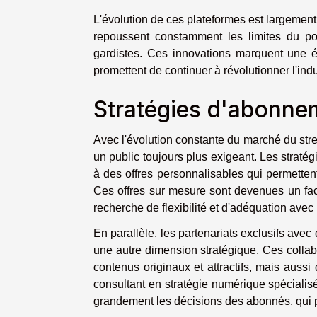
L'évolution de ces plateformes est largement 
repoussent constamment les limites du poss
gardistes. Ces innovations marquent une 
promettent de continuer à révolutionner l'ind
Stratégies d'abonnem
Avec l'évolution constante du marché du stre
un public toujours plus exigeant. Les stratég
à des offres personnalisables qui permettent
Ces offres sur mesure sont devenues un facte
recherche de flexibilité et d'adéquation avec
En parallèle, les partenariats exclusifs ave
une autre dimension stratégique. Ces collab
contenus originaux et attractifs, mais auss
consultant en stratégie numérique spéciali
grandement les décisions des abonnés, qui p